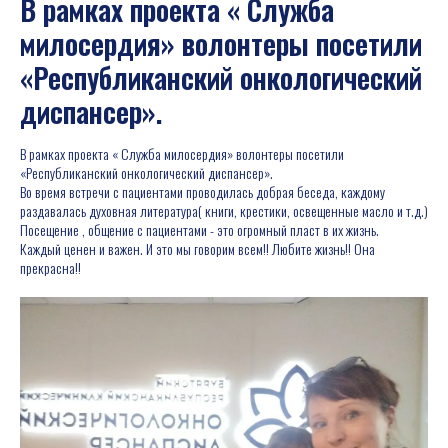
В рамках проекта « Служба
милосердия» волонтеры посетили
«Республиканский онкологический
диспансер».
В рамках проекта « Служба милосердия» волонтеры посетили
«Республиканский онкологический диспансер».
Во время встречи с пациентами проводилась добрая беседа, каждому
раздавалась духовная литература( книги, крестики, освещенные масло и т.д.)
Посещение , общение с пациентами - это огромный пласт в их жизнь.
Каждый ценен и важен. И это мы говорим всем!! Любите жизнь!! Она
прекрасна!!