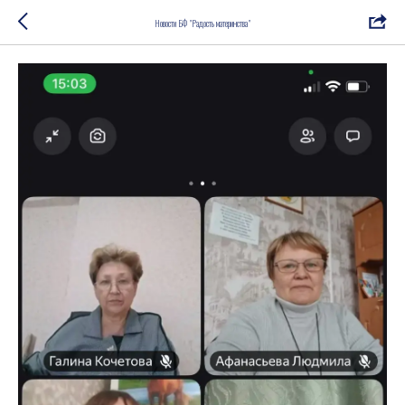
Новости БФ "Радость материнства"