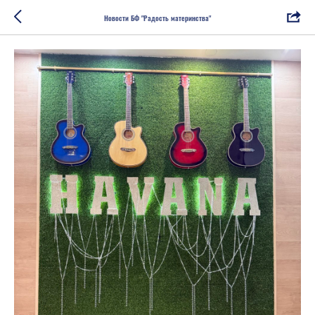
Новости БФ "Радость материнства"