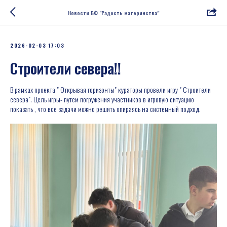
Новости БФ "Радость материнства"
2026-02-03 17:03
Строители севера!!
В рамках проекта " Открывая горизонты" кураторы провели игру " Строители
севера". Цель игры- путем погружения участников в игровую ситуацию
показать , что все задачи можно решить опираясь на системный подход.