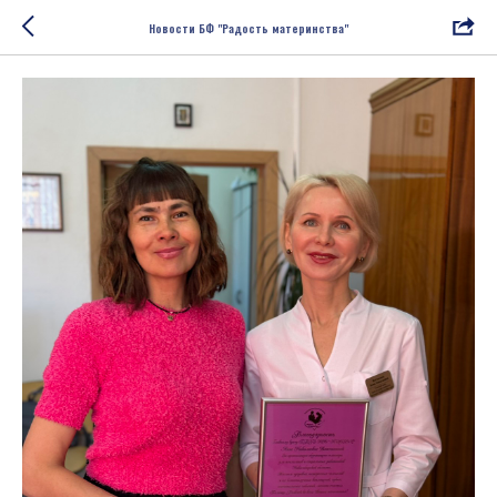
Новости БФ "Радость материнства"