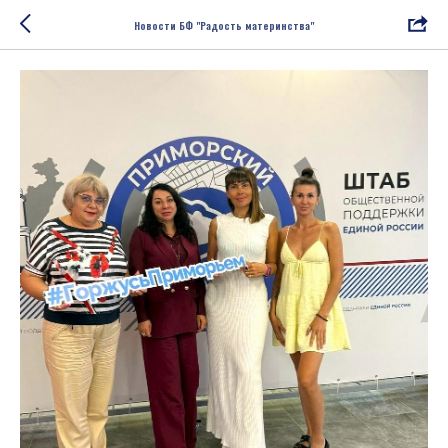
Новости БФ "Радость материнства"