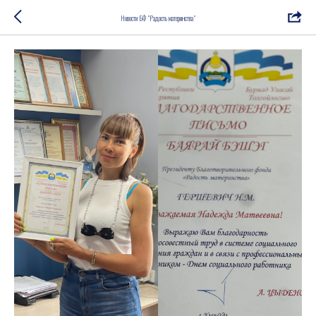
Новости БФ "Радость материнства"